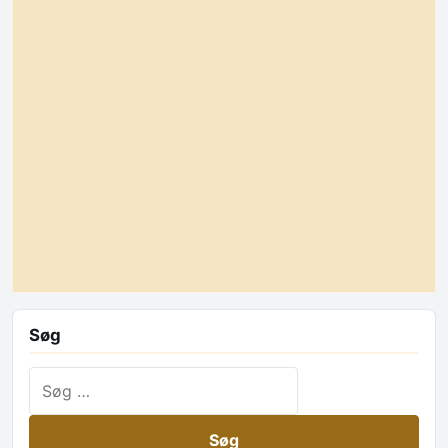
Søg
Søg efter: