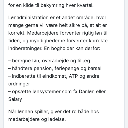
for en kilde til bekymring hver kvartal.
Lønadministration er et andet område, hvor
mange gerne vil være helt sikre på, at alt er
korrekt. Medarbejdere forventer rigtig løn til
tiden, og myndighederne forventer korrekte
indberetninger. En bogholder kan derfor:
– beregne løn, overarbejde og tillæg
– håndtere pension, feriepenge og barsel
– indberette til eIndkomst, ATP og andre
ordninger
– opsætte lønsystemer som fx Danløn eller
Salary
Når lønnen spiller, giver det ro både hos
medarbejdere og ledelse.