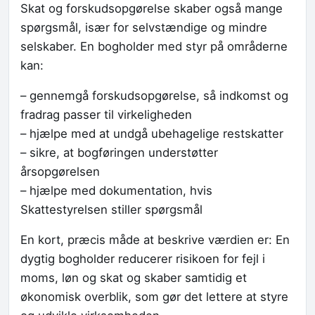
Skat og forskudsopgørelse skaber også mange
spørgsmål, især for selvstændige og mindre
selskaber. En bogholder med styr på områderne
kan:
– gennemgå forskudsopgørelse, så indkomst og
fradrag passer til virkeligheden
– hjælpe med at undgå ubehagelige restskatter
– sikre, at bogføringen understøtter
årsopgørelsen
– hjælpe med dokumentation, hvis
Skattestyrelsen stiller spørgsmål
En kort, præcis måde at beskrive værdien er: En
dygtig bogholder reducerer risikoen for fejl i
moms, løn og skat og skaber samtidig et
økonomisk overblik, som gør det lettere at styre