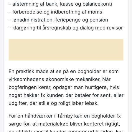
– afstemning af bank, kasse og balancekonti
– forberedelse og indberetning af moms
– lønadministration, feriepenge og pension
– klargøring til årsregnskab og dialog med revisor
En praktisk måde at se på en bogholder er som
virksomhedens økonomiske mekaniker. Når
bogføringen kører, opdager man hurtigere, hvis
noget hakker fx kunder, der betaler for sent, eller
udgifter, der stille og roligt løber løbsk.
For en håndværker i Tårnby kan en bogholder fx
sørge for, at materialekøb bliver konteret rigtigt,
og at fakturaer til kunder kommer ud til tiden. For