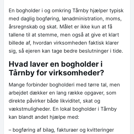
En bogholder i og omkring Tårnby hjælper typisk
med daglig bogføring, lønadministration, moms,
årsregnskab og skat. Målet er ikke kun at få
tallene til at stemme, men også at give et klart
billede af, hvordan virksomheden faktisk klarer
sig, så ejeren kan tage bedre beslutninger i tide.
Hvad laver en bogholder i
Tårnby for virksomheder?
Mange forbinder bogholderi med tørre tal, men
arbejdet dækker en lang række opgaver, som
direkte påvirker både likviditet, skat og
vækstmuligheder. En lokal bogholder i Tårnby
kan blandt andet hjælpe med:
– bogføring af bilag, fakturaer og kvitteringer