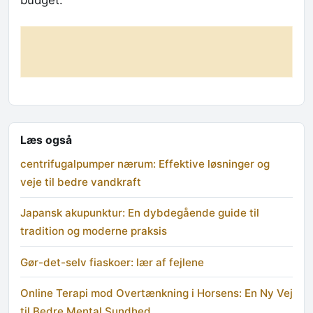
Læs også
centrifugalpumper nærum: Effektive løsninger og
veje til bedre vandkraft
Japansk akupunktur: En dybdegående guide til
tradition og moderne praksis
Gør-det-selv fiaskoer: lær af fejlene
Online Terapi mod Overtænkning i Horsens: En Ny Vej
til Bedre Mental Sundhed