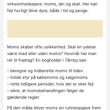
virksomhedsejere: moms, løn og skat. Her kan
fejl hurtigt blive dyre, både i tid og penge.
Moms skaber ofte usikkerhed. Skal en ydelse
være med eller uden moms? Hvornår har man
ret til fradrag? En bogholder i Tårnby kan:
– beregne og indberette moms til tiden
– holde styr på købsmoms og salgsmoms
– rette tidligere perioder, hvis der er sket fejl
– sikre, at momsbehandlingen følger de
gældende regler
På den måde bliver moms en rutineopgave frem