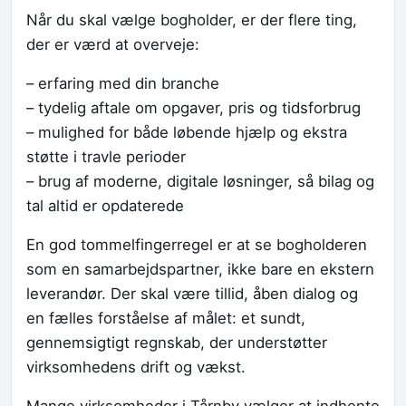
Når du skal vælge bogholder, er der flere ting,
der er værd at overveje:
– erfaring med din branche
– tydelig aftale om opgaver, pris og tidsforbrug
– mulighed for både løbende hjælp og ekstra
støtte i travle perioder
– brug af moderne, digitale løsninger, så bilag og
tal altid er opdaterede
En god tommelfingerregel er at se bogholderen
som en samarbejdspartner, ikke bare en ekstern
leverandør. Der skal være tillid, åben dialog og
en fælles forståelse af målet: et sundt,
gennemsigtigt regnskab, der understøtter
virksomhedens drift og vækst.
Mange virksomheder i Tårnby vælger at indhente