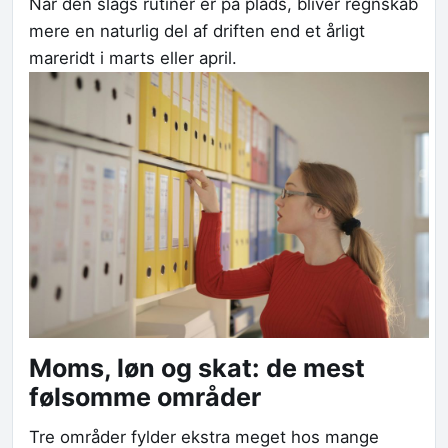
Når den slags rutiner er på plads, bliver regnskab
mere en naturlig del af driften end et årligt
mareridt i marts eller april.
Moms, løn og skat: de mest
følsomme områder
Tre områder fylder ekstra meget hos mange