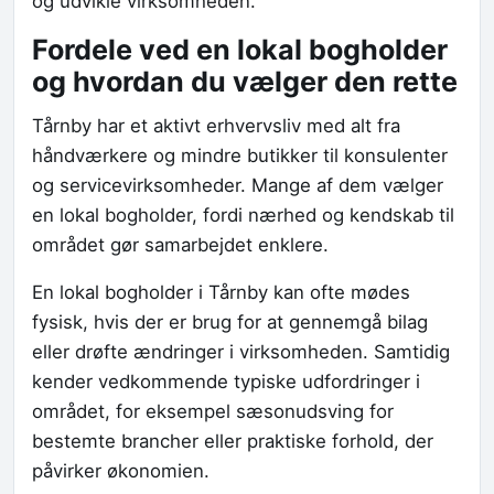
og udvikle virksomheden.
Fordele ved en lokal bogholder
og hvordan du vælger den rette
Tårnby har et aktivt erhvervsliv med alt fra
håndværkere og mindre butikker til konsulenter
og servicevirksomheder. Mange af dem vælger
en lokal bogholder, fordi nærhed og kendskab til
området gør samarbejdet enklere.
En lokal bogholder i Tårnby kan ofte mødes
fysisk, hvis der er brug for at gennemgå bilag
eller drøfte ændringer i virksomheden. Samtidig
kender vedkommende typiske udfordringer i
området, for eksempel sæsonudsving for
bestemte brancher eller praktiske forhold, der
påvirker økonomien.