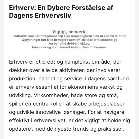
Erhverv: En Dybere Forståelse af
Dagens Erhvervsliv
Erhverv er et bredt og komplekst område, der
dækker over alle de aktiviteter, der involverer
produktion, handel og service. I dagens samfund
er erhverv essentiel for økonomiens vækst og
udvikling. Virksomheder, både store og små,
spiller en central rolle i at skabe arbejdspladser
og udvikle innovative løsninger. For at navigere
effektivt i erhvervslivet, er det vigtigt at holde sig
opdateret med de nyeste trends og praksisser.