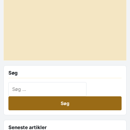
Søg
Søg efter:
Seneste artikler