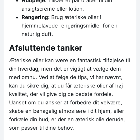
Hudpleje:
Tilsæt et par dråber til din
ansigtscreme eller lotion.
Rengøring:
Brug æteriske olier i
hjemmelavede rengøringsmidler for en
naturlig duft.
Afsluttende tanker
Æteriske olier kan være en fantastisk tilføjelse til
din hverdag, men det er vigtigt at vælge dem
med omhu. Ved at følge de tips, vi har nævnt,
kan du sikre dig, at du får æteriske olier af høj
kvalitet, der vil give dig de bedste fordele.
Uanset om du ønsker at forbedre dit velvære,
skabe en behagelig atmosfære i dit hjem, eller
forkæle din hud, er der en æterisk olie derude,
som passer til dine behov.