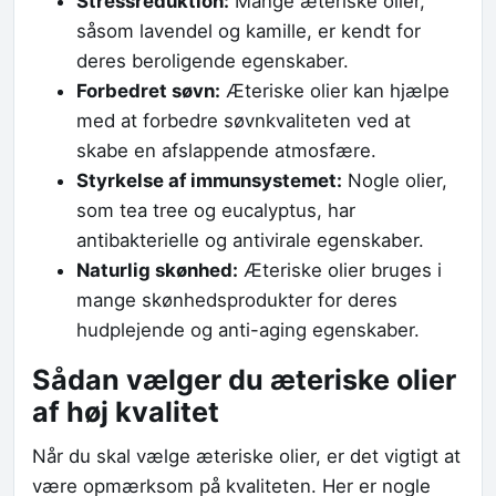
Stressreduktion:
Mange æteriske olier,
såsom lavendel og kamille, er kendt for
deres beroligende egenskaber.
Forbedret søvn:
Æteriske olier kan hjælpe
med at forbedre søvnkvaliteten ved at
skabe en afslappende atmosfære.
Styrkelse af immunsystemet:
Nogle olier,
som tea tree og eucalyptus, har
antibakterielle og antivirale egenskaber.
Naturlig skønhed:
Æteriske olier bruges i
mange skønhedsprodukter for deres
hudplejende og anti-aging egenskaber.
Sådan vælger du æteriske olier
af høj kvalitet
Når du skal vælge æteriske olier, er det vigtigt at
være opmærksom på kvaliteten. Her er nogle